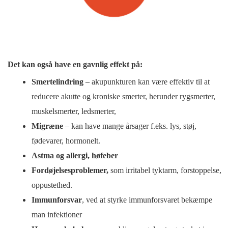
Det kan også have en gavnlig effekt på:
Smertelindring
– akupunkturen kan være effektiv til at
reducere akutte og kroniske smerter, herunder rygsmerter,
muskelsmerter, ledsmerter,
Migræne
– kan have mange årsager f.eks. lys, støj,
fødevarer, hormonelt.
Astma og allergi, høfeber
Fordøjelsesproblemer,
som irritabel tyktarm, forstoppelse,
oppustethed.
Immunforsvar
, ved at styrke immunforsvaret bekæmpe
man infektioner