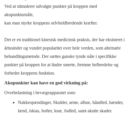
Ved at stimulerer udvalgte punkter på kroppen med
akupunkturnåle,
kan man styrke kroppens selvheldbredende kræfter.
Det er en traditionel kinesisk medicinsk praksis, der har eksisteret i
årtusinder og vundet popularitet over hele verden, som alternativ
behandlingsmetode. Der sættes ganske tynde nåle i specifikke
punkter på kroppen for at lindre smerte, fremme helbredelse og
forbedre kroppens funktion.
Akupunktur kan have en god virkning på:
Overbelastning i bevægeapparatet som:
Nakkespændinger, Skulder, arme, albue, håndled, hænder,
lænd, iskias, hofter, knæ, fodled, samt akutte skader.