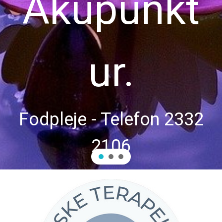
Akupunkt
ur.
Fodpleje - Telefon 2332
2106