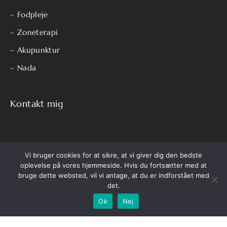
– Fodpleje
– Zoneterapi
– Akupunktur
– Nada
Kontakt mig
Dorthe Frederiksen
Vi bruger cookies for at sikre, at vi giver dig den bedste
Telefon: 2332 2106
oplevelse på vores hjemmeside. Hvis du fortsætter med at
bruge dette websted, vil vi antage, at du er indforstået med
Send mig en mail.
det.
Ok
Nej