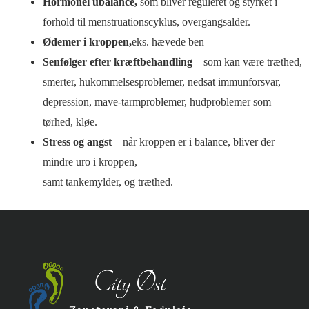
Hormonel ubalance,
som bliver reguleret og styrket i
forhold til menstruationscyklus, overgangsalder.
Ødemer i kroppen,
eks. hævede ben
Senfølger efter kræftbehandling
– som kan være træthed,
smerter, hukommelsesproblemer, nedsat immunforsvar,
depression, mave-tarmproblemer, hudproblemer som
tørhed, kløe.
Stress og angst
– når kroppen er i balance, bliver der
mindre uro i kroppen,
samt tankemylder, og træthed.