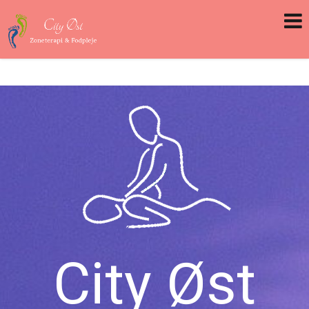
City Øst